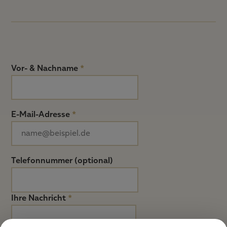
Vor- & Nachname
*
E-Mail-Adresse
*
Telefonnummer (optional)
Ihre Nachricht
*