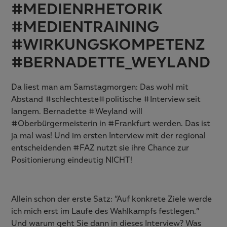
#MEDIENRHETORIK
#MEDIENTRAINING
#WIRKUNGSKOMPETENZ
#BERNADETTE_WEYLAND
Da liest man am Samstagmorgen: Das wohl mit
Abstand #schlechteste#politische #Interview seit
langem. Bernadette #Weyland will
#Oberbürgermeisterin in #Frankfurt werden. Das ist
ja mal was! Und im ersten Interview mit der regional
entscheidenden #FAZ nutzt sie ihre Chance zur
Positionierung eindeutig NICHT!
Allein schon der erste Satz: “Auf konkrete Ziele werde
ich mich erst im Laufe des Wahlkampfs festlegen.”
Und warum geht Sie dann in dieses Interview? Was