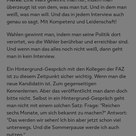
Merke:
Eine Wahl gewinnt man nur, indem man
überzeugt ist von dem, was man tut. Und in dem man
weiß, was man will. Und das in jedem Interview auch
genau so sagt. Mit Kompetenz und Leidenschaft!
Wahlen gewinnt man, indem man seine Politik dort
verortet, wo die Wähler berührbar und erreichbar sind.
Und wenn man das alles noch nicht weiß, dann geht
man in kein Interview.
Ein Hintergrund-Gespräch mit den Kollegen der FAZ
ist zu diesem Zeitpunkt sicher wichtig. Wenn man die
neue Kandidatin ist. Zum gegenseitigen
Kennenlernen. Aber das veröffentlicht man dann doch
bitte nicht. Selbst in ein Hintergrund-Gespräch geht
man nicht mit einem solchen Satz: Frage: “Reichen
sechs Monate, um sich bekannt zu machen?” Antwort:
“Das werden wir sehen! Ich bin aber jetzt schon viel
unterwegs. Und die Sommerpause werde ich auch
nutzen.”