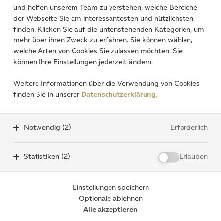
und helfen unserem Team zu verstehen, welche Bereiche
verarbeitet werden. Weitere Informationen finden
der Webseite Sie am interessantesten und nützlichsten
Sie in unserer
Datenschutzerklärung.
*
finden. Klicken Sie auf die untenstehenden Kategorien, um
mehr über ihren Zweck zu erfahren. Sie können wählen,
welche Arten von Cookies Sie zulassen möchten. Sie
können Ihre Einstellungen jederzeit ändern.
3
6 = ?
*
Weitere Informationen über die Verwendung von Cookies
finden Sie in unserer
Datenschutzerklärung.
Absenden
Notwendig (2)
Erforderlich
Statistiken (2)
Erlauben
Impressum
Einstellungen speichern
Datenschutzerklärung
Optionale ablehnen
Cookie-Einstellungen
Alle akzeptieren