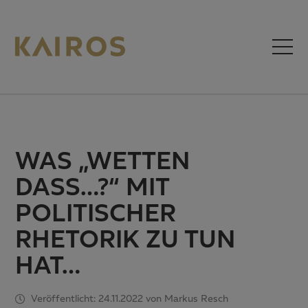
WAS „WETTEN
DASS…?“ MIT
POLITISCHER
RHETORIK ZU TUN
HAT…
Veröffentlicht: 24.11.2022 von Markus Resch