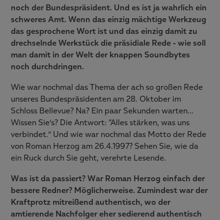
noch der Bundespräsident. Und es ist ja wahrlich ein
schweres Amt. Wenn das einzig mächtige Werkzeug
das gesprochene Wort ist und das einzig damit zu
drechselnde Werkstück die präsidiale Rede - wie soll
man damit in der Welt der knappen Soundbytes
noch durchdringen.
Wie war nochmal das Thema der ach so großen Rede
unseres Bundespräsidenten am 28. Oktober im
Schloss Bellevue? Na? Ein paar Sekunden warten…
Wissen Sie’s? Die Antwort: “Alles stärken, was uns
verbindet.” Und wie war nochmal das Motto der Rede
von Roman Herzog am 26.4.1997? Sehen Sie, wie da
ein Ruck durch Sie geht, verehrte Lesende.
Was ist da passiert? War Roman Herzog einfach der
bessere Redner? Möglicherweise. Zumindest war der
Kraftprotz mitreißend authentisch, wo der
amtierende Nachfolger eher sedierend authentisch