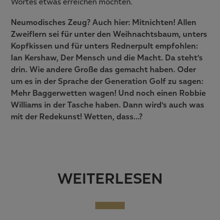
Wortes etwas erreichen möchten.
Neumodisches Zeug? Auch hier: Mitnichten! Allen
Zweiflern sei für unter den Weihnachtsbaum, unters
Kopfkissen und für unters Rednerpult empfohlen:
Ian Kershaw, Der Mensch und die Macht. Da steht’s
drin. Wie andere Große das gemacht haben. Oder
um es in der Sprache der Generation Golf zu sagen:
Mehr Baggerwetten wagen! Und noch einen Robbie
Williams in der Tasche haben. Dann wird’s auch was
mit der Redekunst! Wetten, dass…?
WEITERLESEN