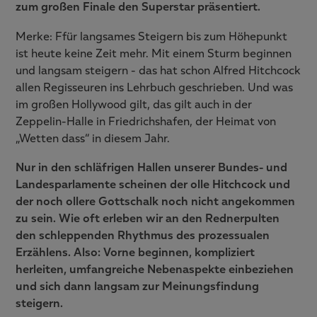
zum großen Finale den Superstar präsentiert.
Merke: Ffür langsames Steigern bis zum Höhepunkt
ist heute keine Zeit mehr. Mit einem Sturm beginnen
und langsam steigern - das hat schon Alfred Hitchcock
allen Regisseuren ins Lehrbuch geschrieben. Und was
im großen Hollywood gilt, das gilt auch in der
Zeppelin-Halle in Friedrichshafen, der Heimat von
„Wetten dass“ in diesem Jahr.
Nur in den schläfrigen Hallen unserer Bundes- und
Landesparlamente scheinen der olle Hitchcock und
der noch ollere Gottschalk noch nicht angekommen
zu sein. Wie oft erleben wir an den Rednerpulten
den schleppenden Rhythmus des prozessualen
Erzählens. Also: Vorne beginnen, kompliziert
herleiten, umfangreiche Nebenaspekte einbeziehen
und sich dann langsam zur Meinungsfindung
steigern.