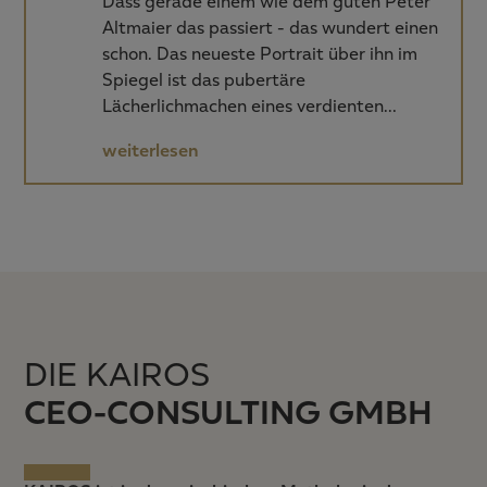
Dass gerade einem wie dem guten Peter
Altmaier das passiert - das wundert einen
schon. Das neueste Portrait über ihn im
Spiegel ist das pubertäre
Lächerlichmachen eines verdienten…
weiterlesen
DIE KAIROS
CEO-CONSULTING GMBH