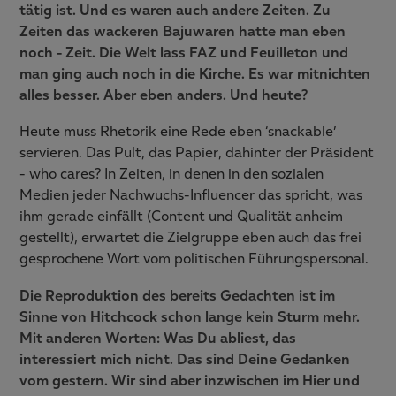
tätig ist. Und es waren auch andere Zeiten. Zu
Zeiten das wackeren Bajuwaren hatte man eben
noch - Zeit. Die Welt lass FAZ und Feuilleton und
man ging auch noch in die Kirche. Es war mitnichten
alles besser. Aber eben anders. Und heute?
Heute muss Rhetorik eine Rede eben ‘snackable’
servieren. Das Pult, das Papier, dahinter der Präsident
- who cares? In Zeiten, in denen in den sozialen
Medien jeder Nachwuchs-Influencer das spricht, was
ihm gerade einfällt (Content und Qualität anheim
gestellt), erwartet die Zielgruppe eben auch das frei
gesprochene Wort vom politischen Führungspersonal.
Die Reproduktion des bereits Gedachten ist im
Sinne von Hitchcock schon lange kein Sturm mehr.
Mit anderen Worten: Was Du abliest, das
interessiert mich nicht. Das sind Deine Gedanken
vom gestern. Wir sind aber inzwischen im Hier und