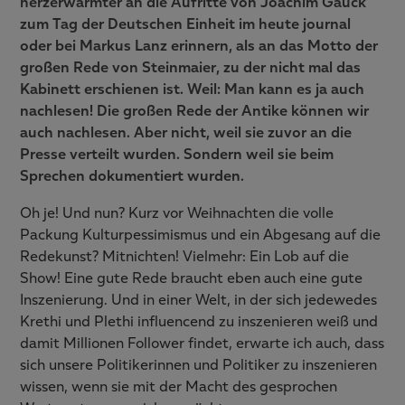
herzerwärmter an die Aufritte von Joachim Gauck
zum Tag der Deutschen Einheit im heute journal
oder bei Markus Lanz erinnern, als an das Motto der
großen Rede von Steinmaier, zu der nicht mal das
Kabinett erschienen ist. Weil: Man kann es ja auch
nachlesen! Die großen Rede der Antike können wir
auch nachlesen. Aber nicht, weil sie zuvor an die
Presse verteilt wurden. Sondern weil sie beim
Sprechen dokumentiert wurden.
Oh je! Und nun? Kurz vor Weihnachten die volle
Packung Kulturpessimismus und ein Abgesang auf die
Redekunst? Mitnichten! Vielmehr: Ein Lob auf die
Show! Eine gute Rede braucht eben auch eine gute
Inszenierung. Und in einer Welt, in der sich jedewedes
Krethi und Plethi influencend zu inszenieren weiß und
damit Millionen Follower findet, erwarte ich auch, dass
sich unsere Politikerinnen und Politiker zu inszenieren
wissen, wenn sie mit der Macht des gesprochen