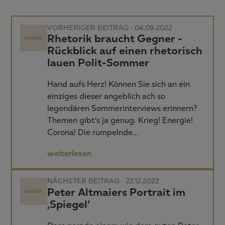
VORHERIGER BEITRAG · 04.09.2022
Rhetorik braucht Gegner -
Rückblick auf einen rhetorisch
lauen Polit-Sommer
Hand aufs Herz! Können Sie sich an ein
einziges dieser angeblich ach so
legendären Sommerinterviews erinnern?
Themen gibt’s ja genug. Krieg! Energie!
Corona! Die rumpelnde…
weiterlesen
NÄCHSTER BEITRAG · 22.12.2022
Peter Altmaiers Portrait im
‚Spiegel‘