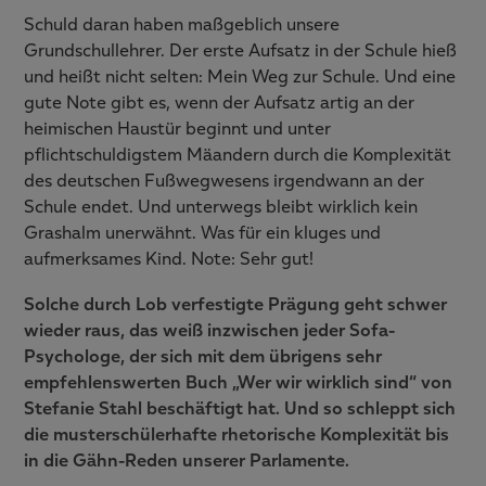
Schuld daran haben maßgeblich unsere
Grundschullehrer. Der erste Aufsatz in der Schule hieß
und heißt nicht selten: Mein Weg zur Schule. Und eine
gute Note gibt es, wenn der Aufsatz artig an der
heimischen Haustür beginnt und unter
pflichtschuldigstem Mäandern durch die Komplexität
des deutschen Fußwegwesens irgendwann an der
Schule endet. Und unterwegs bleibt wirklich kein
Grashalm unerwähnt. Was für ein kluges und
aufmerksames Kind. Note: Sehr gut!
Solche durch Lob verfestigte Prägung geht schwer
wieder raus, das weiß inzwischen jeder Sofa-
Psychologe, der sich mit dem übrigens sehr
empfehlenswerten Buch „Wer wir wirklich sind“ von
Stefanie Stahl beschäftigt hat. Und so schleppt sich
die musterschülerhafte rhetorische Komplexität bis
in die Gähn-Reden unserer Parlamente.