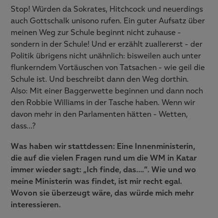
Stop! Würden da Sokrates, Hitchcock und neuerdings
auch Gottschalk unisono rufen. Ein guter Aufsatz über
meinen Weg zur Schule beginnt nicht zuhause -
sondern in der Schule! Und er erzählt zuallererst - der
Politik übrigens nicht unähnlich: bisweilen auch unter
flunkerndem Vortäuschen von Tatsachen - wie geil die
Schule ist. Und beschreibt dann den Weg dorthin.
Also: Mit einer Baggerwette beginnen und dann noch
den Robbie Williams in der Tasche haben. Wenn wir
davon mehr in den Parlamenten hätten - Wetten,
dass…?
Was haben wir stattdessen: Eine Innenministerin,
die auf die vielen Fragen rund um die WM in Katar
immer wieder sagt: „Ich finde, das….“. Wie und wo
meine Ministerin was findet, ist mir recht egal.
Wovon sie überzeugt wäre, das würde mich mehr
interessieren.