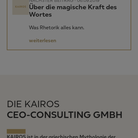
NÄCHSTER BEITRAG · 06.09.2019
Über die magische Kraft des
Wortes
Was Rhetorik alles kann.
weiterlesen
DIE KAIROS
CEO-CONSULTING GMBH
KAIROS ist in der griechischen Mythologie der