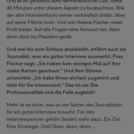
Und es ist geradezu eine hermeneutische Lust, diese
45 Minuten unter diesem Aspekt zu beobachten. Wie
der alte Interviewfuchs immer verbindlich bleibt. Aber
auf seine Fährte lockt. Und wie Helene Fischer meist
Profi bleibt. Auf alle Fragen eine Antwort hat. Aber
dann doch ins Plaudern gerät.
Und wer bis zum Schluss dranbleibt, erfährt auch als
Journalist, was ein gutes Interview ausmacht. Frau
Fischer sagt: „Sie haben kein einziges Mal auf Ihre
vielen Karten geschaut.“ Und Herr Elstner
antwortet: „Ich habe Ihnen einfach zugehört und
mich für Sie interessiert.“ Das ist sie: Die
Professionalität und die Falle zugleich!
Mehr ist es nicht, was es von Seiten des Journalisten
für ein gutes Interview braucht. Für den
Interviewpartner gehört (leider) mehr dazu. Ein Ziel.
Eine Strategie. Und Üben, üben, üben….