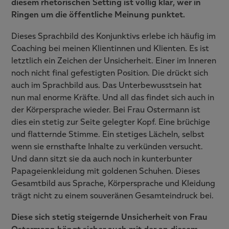
diesem rhetorischen Setting ist völlig klar, wer in
Ringen um die öffentliche Meinung punktet.
Dieses Sprachbild des Konjunktivs erlebe ich häufig im
Coaching bei meinen Klientinnen und Klienten. Es ist
letztlich ein Zeichen der Unsicherheit. Einer im Inneren
noch nicht final gefestigten Position. Die drückt sich
auch im Sprachbild aus. Das Unterbewusstsein hat
nun mal enorme Kräfte. Und all das findet sich auch in
der Körpersprache wieder. Bei Frau Ostermann ist
dies ein stetig zur Seite gelegter Kopf. Eine brüchige
und flatternde Stimme. Ein stetiges Lächeln, selbst
wenn sie ernsthafte Inhalte zu verkünden versucht.
Und dann sitzt sie da auch noch in kunterbunter
Papageienkleidung mit goldenen Schuhen. Dieses
Gesamtbild aus Sprache, Körpersprache und Kleidung
trägt nicht zu einem souveränen Gesamteindruck bei.
Diese sich stetig steigernde Unsicherheit von Frau