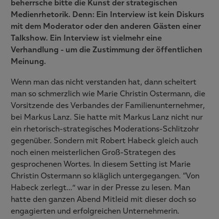
beherrsche bitte die Kunst der strategischen
Medienrhetorik. Denn: Ein Interview ist kein Diskurs
mit dem Moderator oder den anderen Gästen einer
Talkshow. Ein Interview ist vielmehr eine
Verhandlung - um die Zustimmung der öffentlichen
Meinung.
Wenn man das nicht verstanden hat, dann scheitert
man so schmerzlich wie Marie Christin Ostermann, die
Vorsitzende des Verbandes der Familienunternehmer,
bei Markus Lanz. Sie hatte mit Markus Lanz nicht nur
ein rhetorisch-strategisches Moderations-Schlitzohr
gegenüber. Sondern mit Robert Habeck gleich auch
noch einen meisterlichen Groß-Strategen des
gesprochenen Wortes. In diesem Setting ist Marie
Christin Ostermann so kläglich untergegangen. “Von
Habeck zerlegt…” war in der Presse zu lesen. Man
hatte den ganzen Abend Mitleid mit dieser doch so
engagierten und erfolgreichen Unternehmerin.