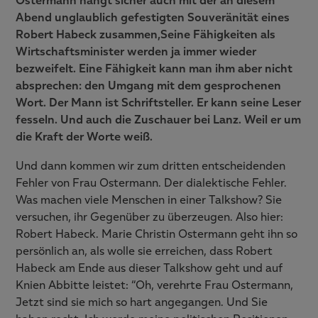
Ostermann hängt sicher auch mit der an diesem
Abend unglaublich gefestigten Souveränität eines
Robert Habeck zusammen,Seine Fähigkeiten als
Wirtschaftsminister werden ja immer wieder
bezweifelt. Eine Fähigkeit kann man ihm aber nicht
absprechen: den Umgang mit dem gesprochenen
Wort. Der Mann ist Schriftsteller. Er kann seine Leser
fesseln. Und auch die Zuschauer bei Lanz. Weil er um
die Kraft der Worte weiß.
Und dann kommen wir zum dritten entscheidenden
Fehler von Frau Ostermann. Der dialektische Fehler.
Was machen viele Menschen in einer Talkshow? Sie
versuchen, ihr Gegenüber zu überzeugen. Also hier:
Robert Habeck. Marie Christin Ostermann geht ihn so
persönlich an, als wolle sie erreichen, dass Robert
Habeck am Ende aus dieser Talkshow geht und auf
Knien Abbitte leistet: “Oh, verehrte Frau Ostermann,
Jetzt sind sie mich so hart angegangen. Und Sie