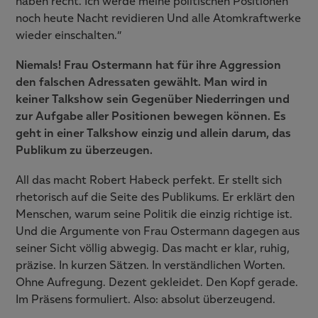
haben recht. Ich werde meine politischen Positionen
noch heute Nacht revidieren Und alle Atomkraftwerke
wieder einschalten.”
Niemals! Frau Ostermann hat für ihre Aggression
den falschen Adressaten gewählt. Man wird in
keiner Talkshow sein Gegenüber Niederringen und
zur Aufgabe aller Positionen bewegen können. Es
geht in einer Talkshow einzig und allein darum, das
Publikum zu überzeugen.
All das macht Robert Habeck perfekt. Er stellt sich
rhetorisch auf die Seite des Publikums. Er erklärt den
Menschen, warum seine Politik die einzig richtige ist.
Und die Argumente von Frau Ostermann dagegen aus
seiner Sicht völlig abwegig. Das macht er klar, ruhig,
präzise. In kurzen Sätzen. In verständlichen Worten.
Ohne Aufregung. Dezent gekleidet. Den Kopf gerade.
Im Präsens formuliert. Also: absolut überzeugend.